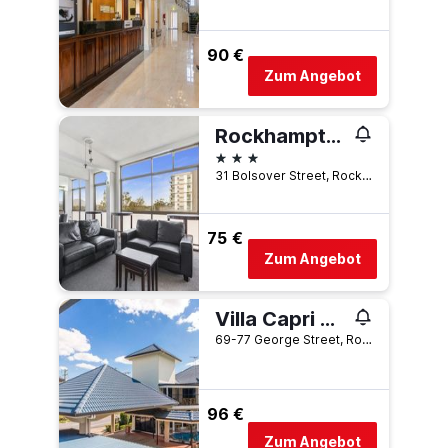
90 €
Zum Angebot
Rockhampton Riverside Central Hotel
3 Sterne
31 Bolsover Street, Rockhampton, QLD, Australien
75 €
Zum Angebot
Villa Capri Motel
69-77 George Street, Rockhampton, QLD, Australien
96 €
Zum Angebot