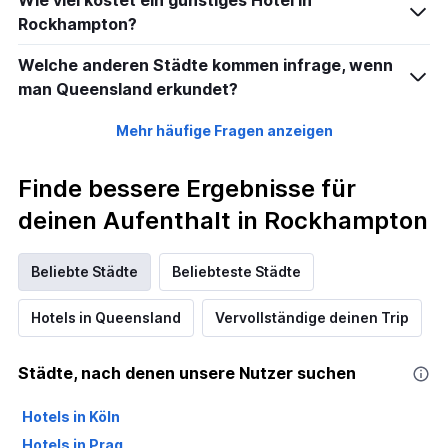
Wie viel kostet ein günstiges Hotel in
Rockhampton?
Welche anderen Städte kommen infrage, wenn
man Queensland erkundet?
Mehr häufige Fragen anzeigen
Finde bessere Ergebnisse für
deinen Aufenthalt in Rockhampton
Beliebte Städte
Beliebteste Städte
Hotels in Queensland
Vervollständige deinen Trip
Städte, nach denen unsere Nutzer suchen
Hotels in Köln
Hotels in Prag