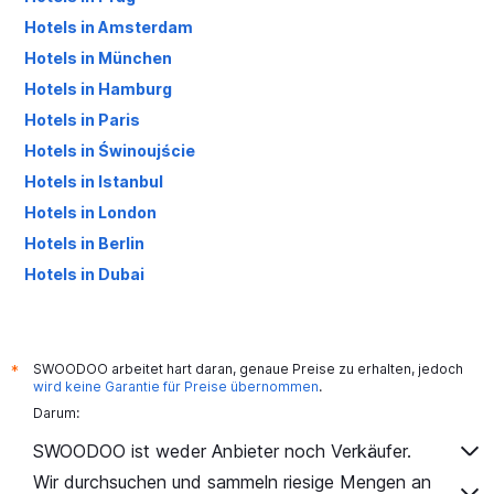
Hotels in Amsterdam
Hotels in München
Hotels in Hamburg
Hotels in Paris
Hotels in Świnoujście
Hotels in Istanbul
Hotels in London
Hotels in Berlin
Hotels in Dubai
Hotels in Palma de Mallorca
SWOODOO arbeitet hart daran, genaue Preise zu erhalten, jedoch
*
wird keine Garantie für Preise übernommen
.
Darum:
SWOODOO ist weder Anbieter noch Verkäufer.
Wir durchsuchen und sammeln riesige Mengen an