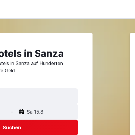
tels in Sanza
tels in Sanza auf Hunderten
e Geld.
-
Sa 15.8.
Suchen