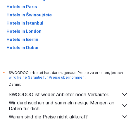
Hotels in Paris
Hotels in Świnoujście
Hotels in Istanbul
Hotels in London
Hotels in Berlin
Hotels in Dubai
Hotels in Palma de Mallorca
SWOODOO arbeitet hart daran, genaue Preise zu erhalten, jedoch
*
wird keine Garantie für Preise übernommen
.
Darum:
SWOODOO ist weder Anbieter noch Verkäufer.
Wir durchsuchen und sammeln riesige Mengen an
Daten für dich.
Warum sind die Preise nicht akkurat?