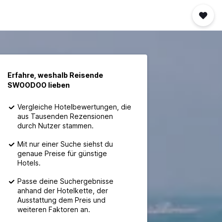
Erfahre, weshalb Reisende
SWOODOO lieben
Vergleiche Hotelbewertungen, die
aus Tausenden Rezensionen
durch Nutzer stammen.
Mit nur einer Suche siehst du
genaue Preise für günstige
Hotels.
Passe deine Suchergebnisse
anhand der Hotelkette, der
Ausstattung dem Preis und
weiteren Faktoren an.