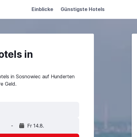
Einblicke
Günstigste Hotels
tels in
otels in Sosnowiec auf Hunderten
e Geld.
-
Fr 14.8.