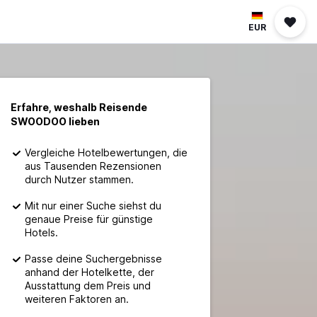
EUR
Erfahre, weshalb Reisende
SWOODOO lieben
Vergleiche Hotelbewertungen, die
aus Tausenden Rezensionen
durch Nutzer stammen.
Mit nur einer Suche siehst du
genaue Preise für günstige
Hotels.
Passe deine Suchergebnisse
anhand der Hotelkette, der
Ausstattung dem Preis und
weiteren Faktoren an.