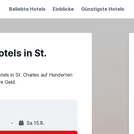
Beliebte Hotels
Einblicke
Günstigste Hotels
tels in St.
tels in St. Charles auf Hunderten
e Geld.
-
Sa 15.8.