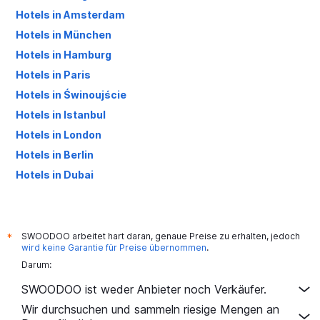
Hotels in Amsterdam
Hotels in München
Hotels in Hamburg
Hotels in Paris
Hotels in Świnoujście
Hotels in Istanbul
Hotels in London
Hotels in Berlin
Hotels in Dubai
Hotels in Palma de Mallorca
SWOODOO arbeitet hart daran, genaue Preise zu erhalten, jedoch
*
wird keine Garantie für Preise übernommen
.
Darum:
SWOODOO ist weder Anbieter noch Verkäufer.
Wir durchsuchen und sammeln riesige Mengen an