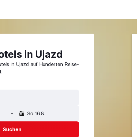
tels in Ujazd
tels in Ujazd auf Hunderten Reise-
.
-
So 16.8.
Suchen