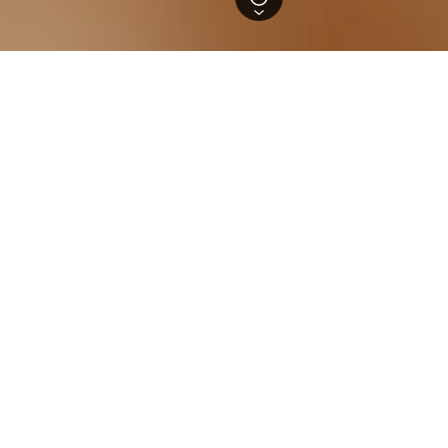
erkünfte in Ujazd
la Vanilla
ławięcicka 80, Ujazd, Opolskie, Polen
km vom Stadtzentrum
Gratis WLAN
Klimaanlage
hschn. pro
Zum
t
Angebot