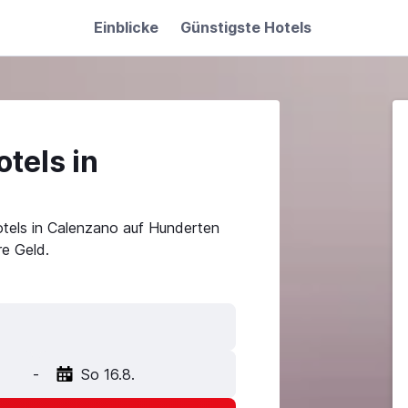
Einblicke
Günstigste Hotels
tels in
tels in Calenzano auf Hunderten
e Geld.
-
So 16.8.