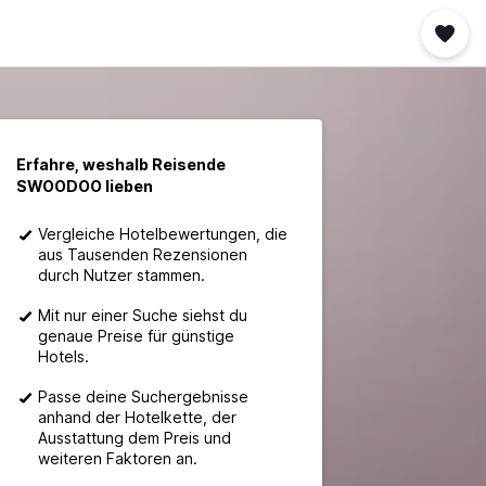
Erfahre, weshalb Reisende
SWOODOO lieben
Vergleiche Hotelbewertungen, die
aus Tausenden Rezensionen
durch Nutzer stammen.
Mit nur einer Suche siehst du
genaue Preise für günstige
Hotels.
Passe deine Suchergebnisse
anhand der Hotelkette, der
Ausstattung dem Preis und
weiteren Faktoren an.