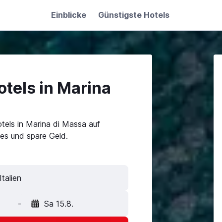
Einblicke
Günstigste Hotels
tels in Marina
tels in Marina di Massa auf
es und spare Geld.
talien
-
Sa 15.8.