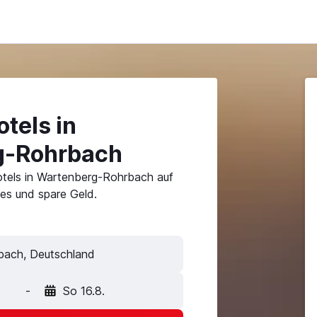
tels in
g-Rohrbach
otels in Wartenberg-Rohrbach auf
es und spare Geld.
-
So 16.8.