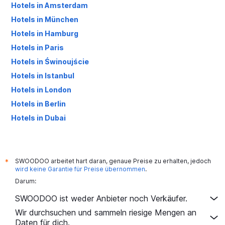
Hotels in Amsterdam
Hotels in München
Hotels in Hamburg
Hotels in Paris
Hotels in Świnoujście
Hotels in Istanbul
Hotels in London
Hotels in Berlin
Hotels in Dubai
Hotels in Palma de Mallorca
SWOODOO arbeitet hart daran, genaue Preise zu erhalten, jedoch
*
wird keine Garantie für Preise übernommen
.
Darum:
SWOODOO ist weder Anbieter noch Verkäufer.
Wir durchsuchen und sammeln riesige Mengen an
Daten für dich.