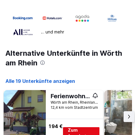
… und mehr
Alternative Unterkünfte in Wörth
am Rhein
Alle 19 Unterkünfte anzeigen
Ferienwohnung 'am Bienwald'
Wörth am Rhein, Rheinland Pfalz, Deutschland
12,4 km vom Stadtzentrum
194 €
Zum