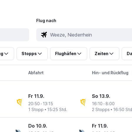
Flug nach
ug
Stopps
Flughäfen
Zeiten
Da
Abfahrt
Hin- und Rückflug
Fr 11.9.
So 13.9.
20:50
-
13:15
16:10
-
8:00
1 Stopp
15:25 Std.
2 Stopps
16:50 Std
Do 10.9.
Fr 11.9.