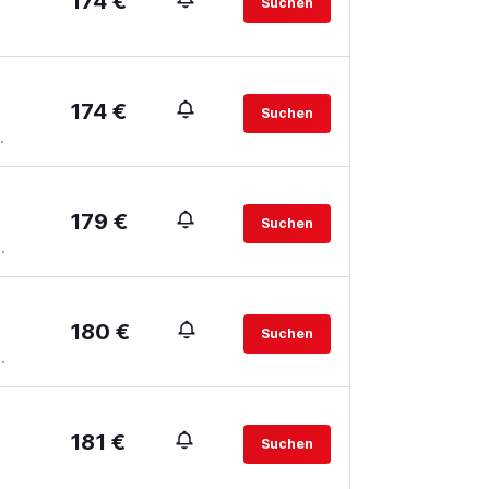
174 €
Suchen
174 €
Suchen
.
179 €
Suchen
.
180 €
Suchen
.
181 €
Suchen