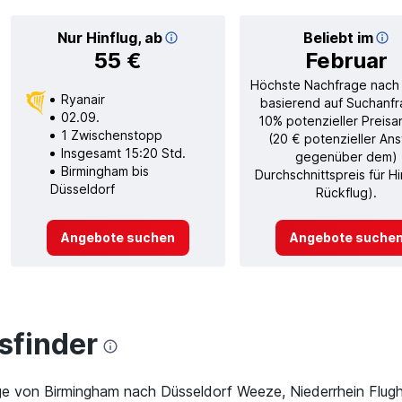
Nur Hinflug, ab
Beliebt im
55 €
Februar
Höchste Nachfrage nach
Ryanair
basierend auf Suchanfr
02.09.
10% potenzieller Preisa
1 Zwischenstopp
(20 € potenzieller Ans
Insgesamt 15:20 Std.
gegenüber dem)
Birmingham bis
Durchschnittspreis für H
Düsseldorf
Rückflug).
Angebote suchen
Angebote suche
finder
üge von Birmingham nach Düsseldorf Weeze, Niederrhein Flugh