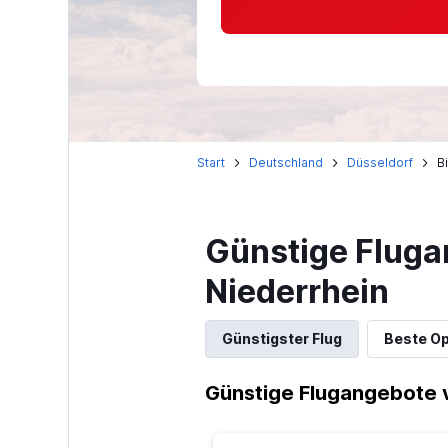
Start
Deutschland
Düsseldorf
B
Günstige Fluga
Niederrhein
Günstigster Flug
Beste Op
Günstige Flugangebote 