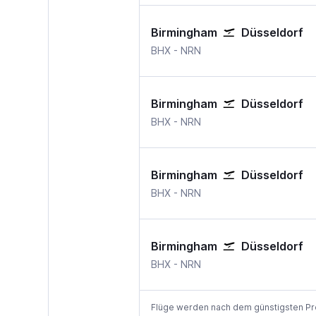
Birmingham
Düsseldorf
BHX
-
NRN
Birmingham
Düsseldorf
BHX
-
NRN
Birmingham
Düsseldorf
BHX
-
NRN
Birmingham
Düsseldorf
BHX
-
NRN
Flüge werden nach dem günstigsten Preis