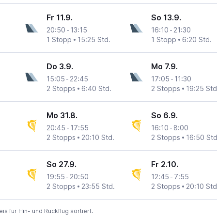
Fr 11.9.
So 13.9.
20:50
-
13:15
16:10
-
21:30
1 Stopp
15:25 Std.
1 Stopp
6:20 Std.
Do 3.9.
Mo 7.9.
15:05
-
22:45
17:05
-
11:30
2 Stopps
6:40 Std.
2 Stopps
19:25 Std
Mo 31.8.
So 6.9.
20:45
-
17:55
16:10
-
8:00
2 Stopps
20:10 Std.
2 Stopps
16:50 Std
So 27.9.
Fr 2.10.
19:55
-
20:50
12:45
-
7:55
2 Stopps
23:55 Std.
2 Stopps
20:10 Std
 für Hin- und Rückflug sortiert.