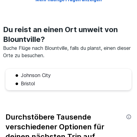
Du reist an einen Ort unweit von
Blountville?
Buche Flüge nach Blountville, falls du planst, einen dieser
Orte zu besuchen.
Johnson City
Bristol
Durchstöbere Tausende
verschiedener Optionen für
deinen nächsten Trip auf