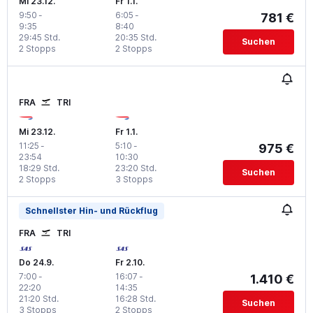
Mi 23.12.
Fr 1.1.
9:50
-
6:05
-
781 €
9:35
8:40
29:45 Std.
20:35 Std.
Suchen
2 Stopps
2 Stopps
FRA
TRI
Mi 23.12.
Fr 1.1.
11:25
-
5:10
-
975 €
23:54
10:30
18:29 Std.
23:20 Std.
Suchen
2 Stopps
3 Stopps
Schnellster Hin- und Rückflug
FRA
TRI
Do 24.9.
Fr 2.10.
7:00
-
16:07
-
1.410 €
22:20
14:35
21:20 Std.
16:28 Std.
Suchen
3 Stopps
2 Stopps