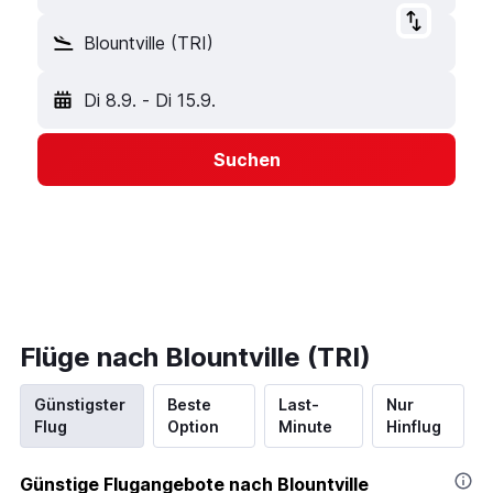
Blountville (TRI)
Di 8.9.
-
Di 15.9.
Suchen
Flüge nach Blountville (TRI)
Günstigster
Beste
Last-
Nur
Flug
Option
Minute
Hinflug
Günstige Flugangebote nach Blountville