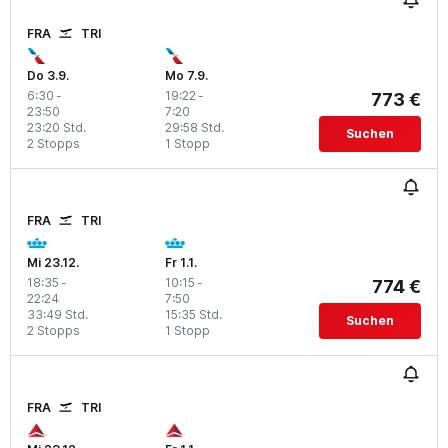
FRA
TRI
Do 3.9.
Mo 7.9.
6:30
-
19:22
-
773 €
23:50
7:20
23:20 Std.
29:58 Std.
Suchen
2 Stopps
1 Stopp
FRA
TRI
Mi 23.12.
Fr 1.1.
18:35
-
10:15
-
774 €
22:24
7:50
33:49 Std.
15:35 Std.
Suchen
2 Stopps
1 Stopp
FRA
TRI