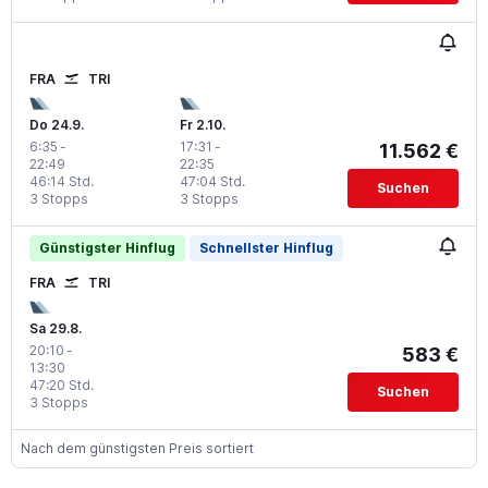
FRA
TRI
Do 24.9.
Fr 2.10.
6:35
-
17:31
-
11.562 €
22:49
22:35
46:14 Std.
47:04 Std.
Suchen
3 Stopps
3 Stopps
Günstigster Hinflug
Schnellster Hinflug
FRA
TRI
Sa 29.8.
20:10
-
583 €
13:30
47:20 Std.
Suchen
3 Stopps
Nach dem günstigsten Preis sortiert