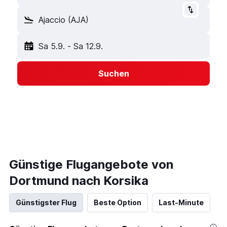
Ajaccio (AJA)
Sa 5.9.
-
Sa 12.9.
Suchen
Günstige Flugangebote von
Dortmund nach Korsika
Günstigster Flug
Beste Option
Last-Minute