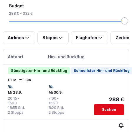
Budget
288 € - 332 €
Airlines
Stopps
Flughäfen
Zeiten
Abfahrt
Hin- und Rückflug
Günstigster Hin- und Rückflug
Schnellster Hin- und Rückflug
DTM
BIA
Mi 23.9.
Mi 30.9.
20:15
-
7:00
-
288 €
15:10
15:20
18:55 Std.
8:20 Std.
Suchen
2 Stopps
2 Stopps