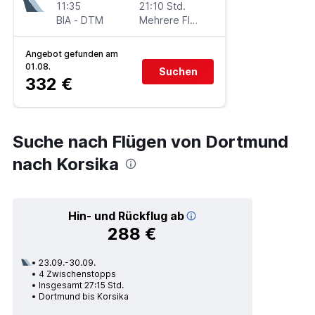
11:35
21:10 Std.
BIA
-
DTM
Mehrere Fluglinien
Angebot gefunden am
01.08.
Suchen
332 €
Suche nach Flügen von Dortmund
nach Korsika
Hin- und Rückflug ab
288 €
23.09.-30.09.
4 Zwischenstopps
Insgesamt 27:15 Std.
Dortmund bis Korsika