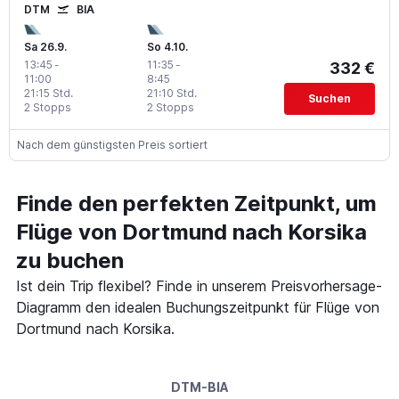
DTM
BIA
Sa 26.9.
So 4.10.
13:45
-
11:35
-
332 €
11:00
8:45
21:15 Std.
21:10 Std.
Suchen
2 Stopps
2 Stopps
Nach dem günstigsten Preis sortiert
Finde den perfekten Zeitpunkt, um
Flüge von Dortmund nach Korsika
zu buchen
Ist dein Trip flexibel? Finde in unserem Preisvorhersage-
Diagramm den idealen Buchungszeitpunkt für Flüge von
Dortmund nach Korsika.
DTM-BIA