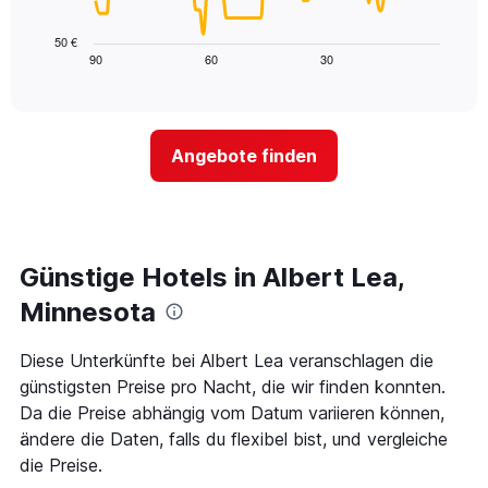
die
folgende
die
Diagramm
50 €
Wochentage
zeigt,
90
60
30
End
anzeigt.
of
wie
Das
interactive
sich
chart
Diagramm
der
hat
Preis
1
Angebote finden
für
Y-
ein
Achse,
Zimmer
die
ändert,
den
je
durchschnittlichen
näher
Günstige Hotels in Albert Lea,
Zimmerpreis
das
anzeigt.
Aufenthaltsdatum
Minnesota
rückt.
Das
Diese Unterkünfte bei Albert Lea veranschlagen die
Diagramm
günstigsten Preise pro Nacht, die wir finden konnten.
hat
1
Da die Preise abhängig vom Datum variieren können,
X-
ändere die Daten, falls du flexibel bist, und vergleiche
Achse,
die Preise.
die