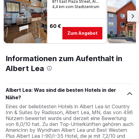
811 East Plaza Street, Albert Lea, MN, USA
4,4 km vom Stadtzentrum
60 €
Zum Angebot
Informationen zum Aufenthalt in
Albert Lea
Albert Lea: Was sind die besten Hotels in der
Nähe?
Eines der beliebtesten Hotels in Albert Lea ist Country
Inn & Suites by Radisson, Albert Lea, MN, das von 496
Nutzern bewertet wurde und derzeit eine Bewertung
von 8,0/10 hat. Zu den Top-Unterkünften gehören auch
AmericInn by Wyndham Albert Lea und Best Western
Plus Albert Lea I-90/I-35 Hotel, die je mit 7,2/10 und