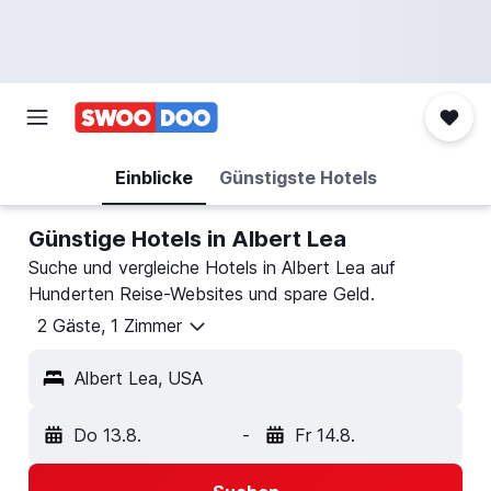
Einblicke
Günstigste Hotels
Günstige Hotels in Albert Lea
Suche und vergleiche Hotels in Albert Lea auf
Hunderten Reise-Websites und spare Geld.
2 Gäste, 1 Zimmer
Albert Lea, USA
Do 13.8.
-
Fr 14.8.