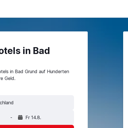
tels in Bad
tels in Bad Grund auf Hunderten
e Geld.
-
Fr 14.8.