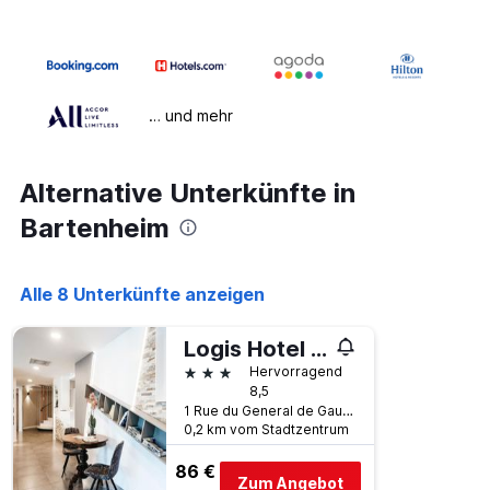
… und mehr
Alternative Unterkünfte in
Bartenheim
Alle 8 Unterkünfte anzeigen
Logis Hotel Au Lion Rouge
3 Sterne
Hervorragend
8,5
1 Rue du General de Gaulle, Bartenheim, Haut-Rhin, Frankreich
0,2 km vom Stadtzentrum
86 €
Zum Angebot