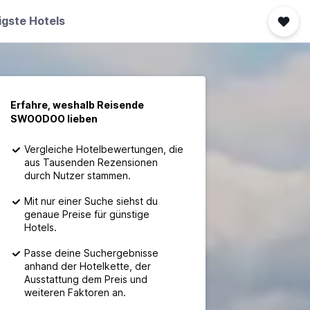
igste Hotels
Erfahre, weshalb Reisende
SWOODOO lieben
Vergleiche Hotelbewertungen, die
aus Tausenden Rezensionen
durch Nutzer stammen.
Mit nur einer Suche siehst du
genaue Preise für günstige
Hotels.
Passe deine Suchergebnisse
anhand der Hotelkette, der
Ausstattung dem Preis und
weiteren Faktoren an.