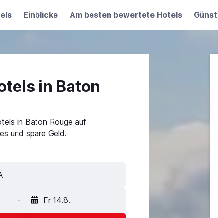
els
Einblicke
Am besten bewertete Hotels
Günst
tels in Baton
tels in Baton Rouge auf
es und spare Geld.
-
Fr 14.8.