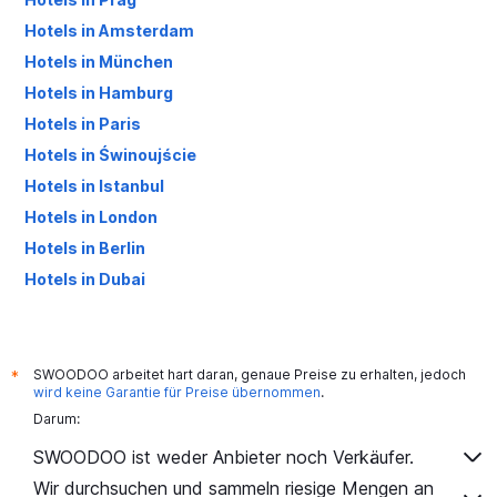
Hotels in Amsterdam
Hotels in München
Hotels in Hamburg
Hotels in Paris
Hotels in Świnoujście
Hotels in Istanbul
Hotels in London
Hotels in Berlin
Hotels in Dubai
Hotels in Palma de Mallorca
SWOODOO arbeitet hart daran, genaue Preise zu erhalten, jedoch
*
wird keine Garantie für Preise übernommen
.
Darum:
SWOODOO ist weder Anbieter noch Verkäufer.
Wir durchsuchen und sammeln riesige Mengen an