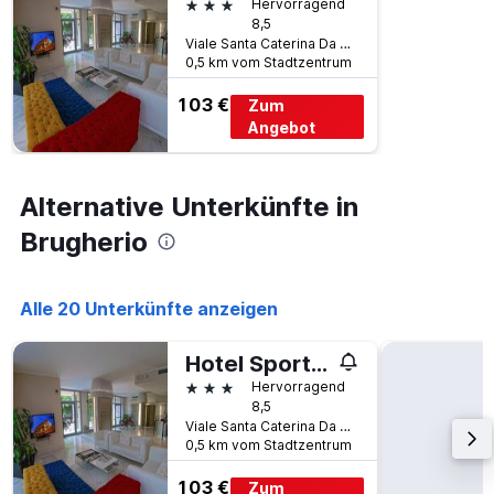
3 Sterne
Hervorragend
8,5
Viale Santa Caterina Da Siena 35, Brugherio, Monza e Brianza, Italien
0,5 km vom Stadtzentrum
103 €
Zum
Angebot
Alternative Unterkünfte in
Brugherio
Alle 20 Unterkünfte anzeigen
Hotel Sporting Brugherio
3 Sterne
Hervorragend
8,5
Viale Santa Caterina Da Siena 35, Brugherio, Monza e Brianza, Italien
0,5 km vom Stadtzentrum
103 €
Zum