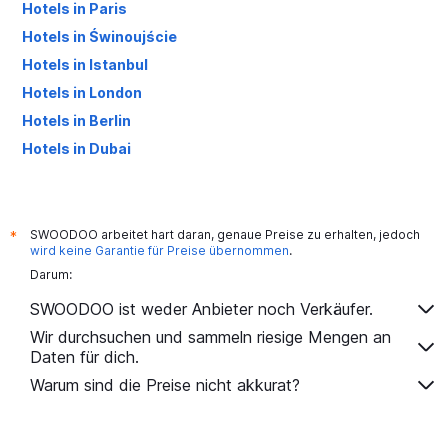
Hotels in Paris
Hotels in Świnoujście
Hotels in Istanbul
Hotels in London
Hotels in Berlin
Hotels in Dubai
Hotels in Palma de Mallorca
SWOODOO arbeitet hart daran, genaue Preise zu erhalten, jedoch
*
wird keine Garantie für Preise übernommen
.
Darum:
SWOODOO ist weder Anbieter noch Verkäufer.
Wir durchsuchen und sammeln riesige Mengen an
Daten für dich.
Warum sind die Preise nicht akkurat?