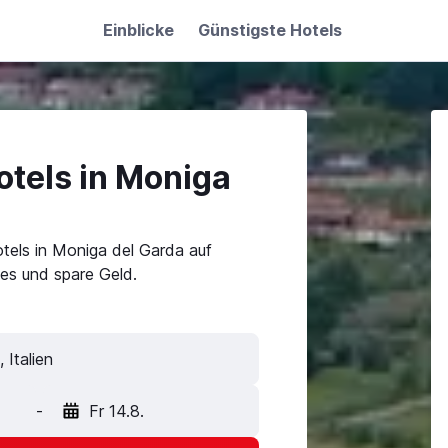
Einblicke
Günstigste Hotels
otels in Moniga
tels in Moniga del Garda auf
es und spare Geld.
-
Fr 14.8.