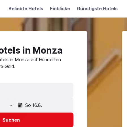
Beliebte Hotels
Einblicke
Günstigste Hotels
otels in Monza
otels in Monza auf Hunderten
e Geld.
-
So 16.8.
Suchen