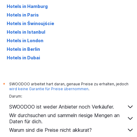
Hotels in Hamburg
Hotels in Paris
Hotels in Świnoujście
Hotels in Istanbul
Hotels in London
Hotels in Berlin
Hotels in Dubai
Hotels in Palma de Mallorca
SWOODOO arbeitet hart daran, genaue Preise zu erhalten, jedoch
*
wird keine Garantie für Preise übernommen
.
Darum:
SWOODOO ist weder Anbieter noch Verkäufer.
Wir durchsuchen und sammeln riesige Mengen an
Daten für dich.
Warum sind die Preise nicht akkurat?