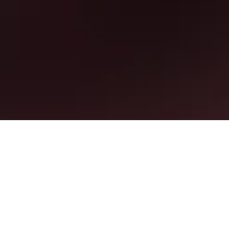
d mehr für deine Unterkunft in in
htung