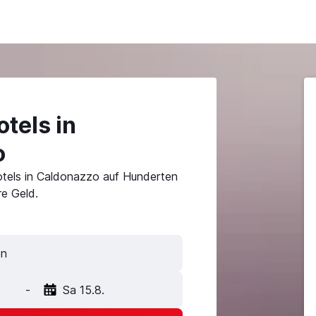
tels in
o
otels in Caldonazzo auf Hunderten
e Geld.
-
Sa 15.8.