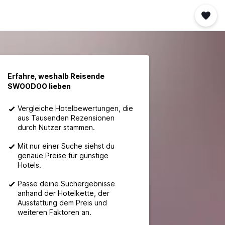
Erfahre, weshalb Reisende
SWOODOO lieben
Vergleiche Hotelbewertungen, die
aus Tausenden Rezensionen
durch Nutzer stammen.
Mit nur einer Suche siehst du
genaue Preise für günstige
Hotels.
Passe deine Suchergebnisse
anhand der Hotelkette, der
Ausstattung dem Preis und
weiteren Faktoren an.