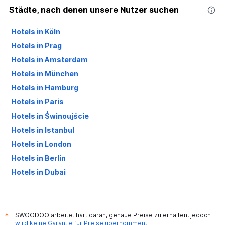
Städte, nach denen unsere Nutzer suchen
Hotels in Köln
Hotels in Prag
Hotels in Amsterdam
Hotels in München
Hotels in Hamburg
Hotels in Paris
Hotels in Świnoujście
Hotels in Istanbul
Hotels in London
Hotels in Berlin
Hotels in Dubai
Hotels in Palma de Mallorca
SWOODOO arbeitet hart daran, genaue Preise zu erhalten, jedoch
*
wird keine Garantie für Preise übernommen
.