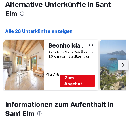
Alternative Unterkünfte in Sant
Elm
Alle 28 Unterkünfte anzeigen
Beonholidays Can Perxota
Sant Elm, Mallorca, Spanien
1,0 km vom Stadtzentrum
457 €
Zum
Angebot
Informationen zum Aufenthalt in
Sant Elm