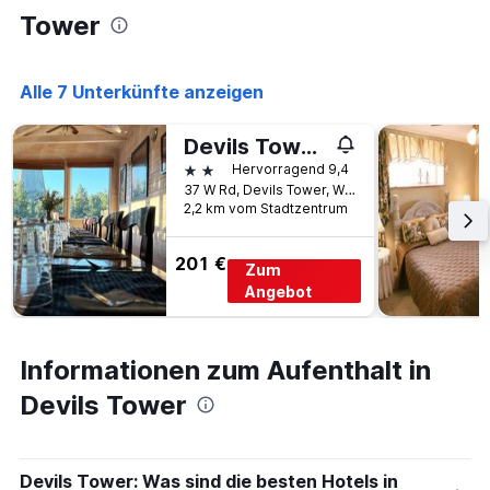
Tower
Alle 7 Unterkünfte anzeigen
Devils Tower Lodge (Bed and Breakfast)
2 Sterne
Hervorragend 9,4
37 W Rd, Devils Tower, WY, USA
2,2 km vom Stadtzentrum
201 €
Zum
Angebot
Informationen zum Aufenthalt in
Devils Tower
Devils Tower: Was sind die besten Hotels in