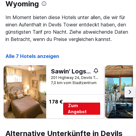
Das
Wyoming
Diagramm
hat
Im Moment bieten diese Hotels unter allen, die wir für
1
einen Aufenthalt in Devils Tower entdeckt haben, den
X-
Achse,
günstigsten Tarif pro Nacht. Ziehe abweichende Daten
die
in Betracht, wenn du Preise vergleichen kannst.
die
Wochentage
anzeigt.
Alle 7 Hotels anzeigen
Das
Diagramm
Sawin' Logs Inn
hat
1
201 Highway 24, Devils Tower, WY, USA
Y-
7,0 km vom Stadtzentrum
Achse,
die
den
178 €
Zum
durchschnittlichen
Zimmerpreis
Angebot
anzeigt.
Alternative Unterkünfte in Devils