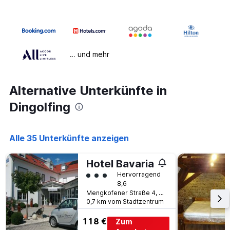
… und mehr
Alternative Unterkünfte in
Dingolfing
Alle 35 Unterkünfte anzeigen
Hotel Bavaria
Bewertungskategorie 3
Hervorragend
8,6
Mengkofener Straße 4, Dingolfing, Bayern, Deutschland
0,7 km vom Stadtzentrum
118 €
Zum