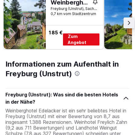
Weinberghaus - Wohnen im Weinberg in der Toskana des Nordens
Freyburg (Unstrut), Sachsen-Anhalt, Deutschland
0,7 km vom Stadtzentrum
185 €
Zum
Angebot
Informationen zum Aufenthalt in
Freyburg (Unstrut)
Freyburg (Unstrut): Was sind die besten Hotels
in der Nähe?
Weinberghotel Edelacker ist ein sehr beliebtes Hotel in
Freyburg (Unstrut) mit einer Bewertung von 8,7 aus
insgesamt 1.388 Rezensionen. Weinhotel Freylich Zahn
(9,2 aus 711 Bewertungen) und Landhotel Weingut
Schulze (7,8 aus 327 Bewertungen) schneiden unter