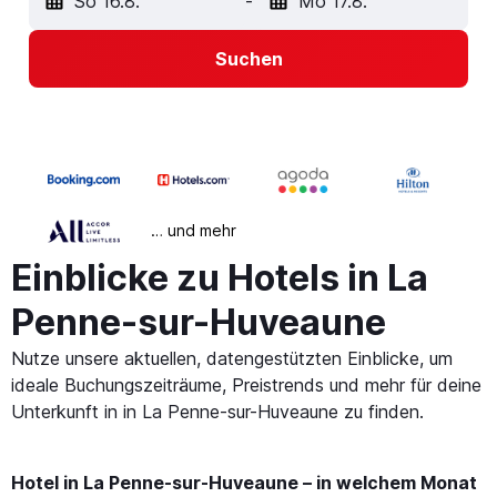
So 16.8.
-
Mo 17.8.
Suchen
… und mehr
Einblicke zu Hotels in La
Penne-sur-Huveaune
Nutze unsere aktuellen, datengestützten Einblicke, um
ideale Buchungszeiträume, Preistrends und mehr für deine
Unterkunft in in La Penne-sur-Huveaune zu finden.
Hotel in La Penne-sur-Huveaune – in welchem Monat