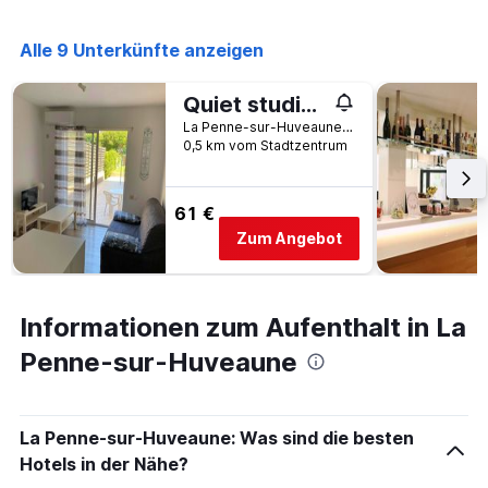
Alle 9 Unterkünfte anzeigen
Quiet studio near Aubagne
La Penne-sur-Huveaune, Bouches-du-Rhône, Frankreich
0,5 km vom Stadtzentrum
61 €
Zum Angebot
Informationen zum Aufenthalt in La
Penne-sur-Huveaune
La Penne-sur-Huveaune: Was sind die besten
Hotels in der Nähe?