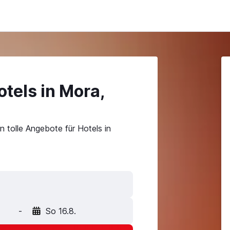
tels in Mora,
 tolle Angebote für Hotels in
-
So 16.8.