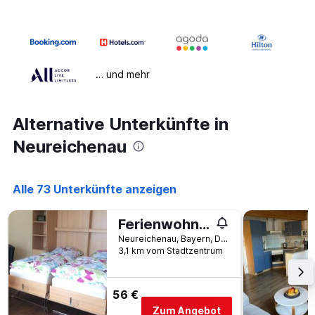
… und mehr
Alternative Unterkünfte in
Neureichenau
Alle 73 Unterkünfte anzeigen
Ferienwohnung-Putz
Neureichenau, Bayern, Deutschland
3,1 km vom Stadtzentrum
56 €
Zum Angebot