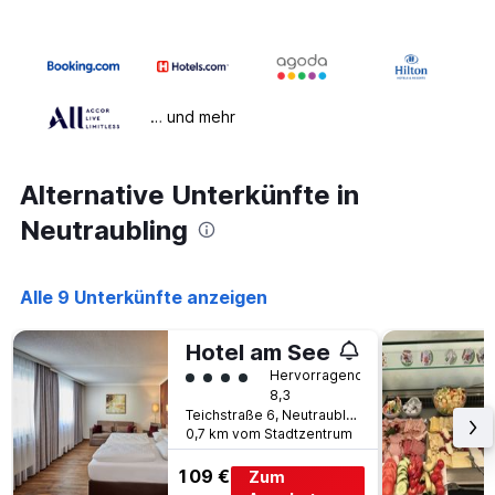
… und mehr
Alternative Unterkünfte in
Neutraubling
Alle 9 Unterkünfte anzeigen
Hotel am See
Bewertungskategorie 4
Hervorragend
8,3
Teichstraße 6, Neutraubling, Bayern, Deutschland
0,7 km vom Stadtzentrum
109 €
Zum