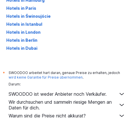
Hotels in Hamburg
Hotels in Paris
Hotels in Świnoujście
Hotels in Istanbul
Hotels in London
Hotels in Berlin
Hotels in Dubai
Hotels in Palma de Mallorca
SWOODOO arbeitet hart daran, genaue Preise zu erhalten, jedoch
*
wird keine Garantie für Preise übernommen
.
Darum:
SWOODOO ist weder Anbieter noch Verkäufer.
Wir durchsuchen und sammeln riesige Mengen an
Daten für dich.
Warum sind die Preise nicht akkurat?