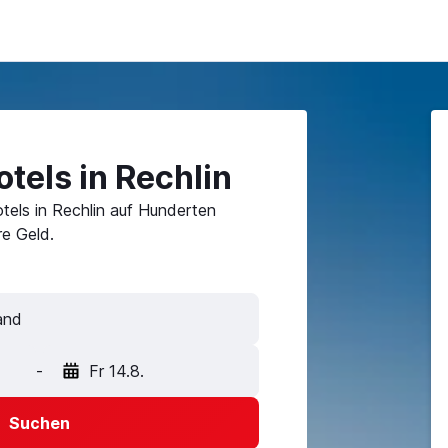
tels in Rechlin
tels in Rechlin auf Hunderten
e Geld.
-
Fr 14.8.
Suchen