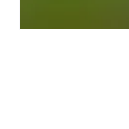
Start
Europa
Deutschland
Rechl
Alternative Unt
Alle 365 Unterkünfte anzeige
Se
3,0 
186