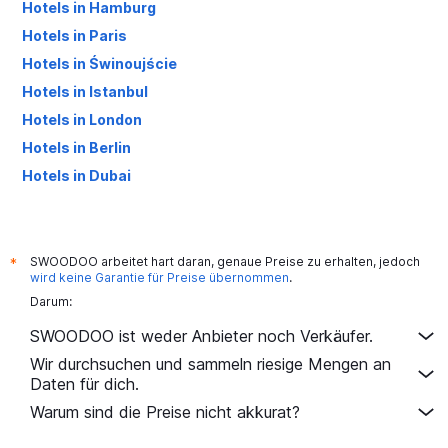
Hotels in Hamburg
Hotels in Paris
Hotels in Świnoujście
Hotels in Istanbul
Hotels in London
Hotels in Berlin
Hotels in Dubai
Hotels in Palma de Mallorca
SWOODOO arbeitet hart daran, genaue Preise zu erhalten, jedoch
*
wird keine Garantie für Preise übernommen
.
Darum:
SWOODOO ist weder Anbieter noch Verkäufer.
Wir durchsuchen und sammeln riesige Mengen an
Daten für dich.
Warum sind die Preise nicht akkurat?