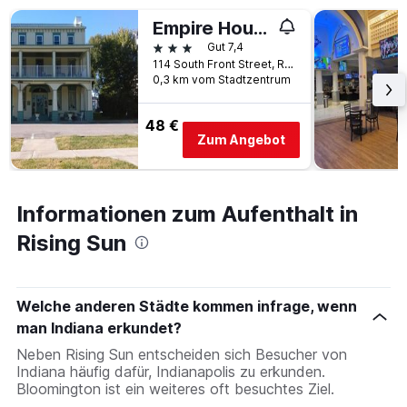
Empire House Hotel
3 Sterne
Gut 7,4
114 South Front Street, Rising Sun, IN, USA
0,3 km vom Stadtzentrum
48 €
Zum Angebot
Informationen zum Aufenthalt in
Rising Sun
Welche anderen Städte kommen infrage, wenn
man Indiana erkundet?
Neben Rising Sun entscheiden sich Besucher von
Indiana häufig dafür, Indianapolis zu erkunden.
Bloomington ist ein weiteres oft besuchtes Ziel.