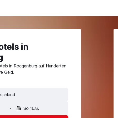
tels in
g
otels in Roggenburg auf Hunderten
e Geld.
-
So 16.8.