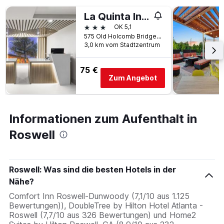
La Quinta Inn & Suites by Wyndham Atlanta Roswell
3 Sterne
OK 5,1
575 Old Holcomb Bridge Road, Roswell, GA, USA
3,0 km vom Stadtzentrum
75 €
Zum Angebot
Informationen zum Aufenthalt in
Roswell
Roswell: Was sind die besten Hotels in der
Nähe?
Comfort Inn Roswell-Dunwoody (7,1/10 aus 1.125
Bewertungen)), DoubleTree by Hilton Hotel Atlanta -
Roswell (7,7/10 aus 326 Bewertungen) und Home2