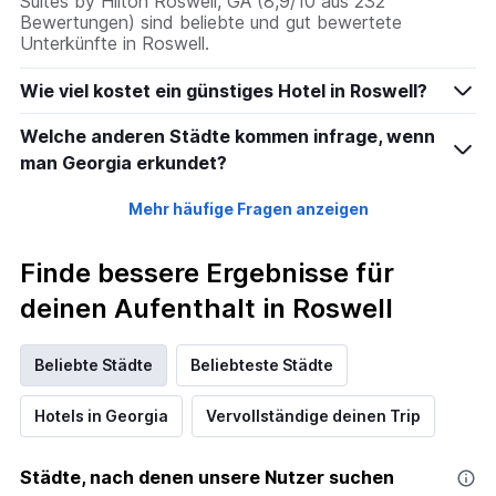
Suites by Hilton Roswell, GA (8,9/10 aus 232
Bewertungen) sind beliebte und gut bewertete
Unterkünfte in Roswell.
Wie viel kostet ein günstiges Hotel in Roswell?
Welche anderen Städte kommen infrage, wenn
man Georgia erkundet?
Mehr häufige Fragen anzeigen
Finde bessere Ergebnisse für
deinen Aufenthalt in Roswell
Beliebte Städte
Beliebteste Städte
Hotels in Georgia
Vervollständige deinen Trip
Städte, nach denen unsere Nutzer suchen