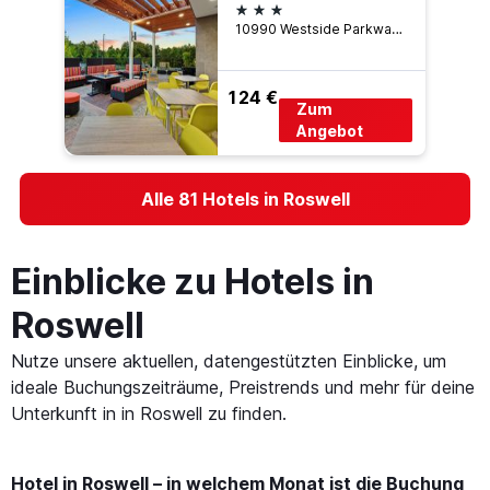
3 Sterne
10990 Westside Parkway, Roswell, GA, USA
124 €
Zum
Angebot
Alle 81 Hotels in Roswell
Einblicke zu Hotels in
Roswell
Nutze unsere aktuellen, datengestützten Einblicke, um
ideale Buchungszeiträume, Preistrends und mehr für deine
Unterkunft in in Roswell zu finden.
Hotel in Roswell – in welchem Monat ist die Buchung