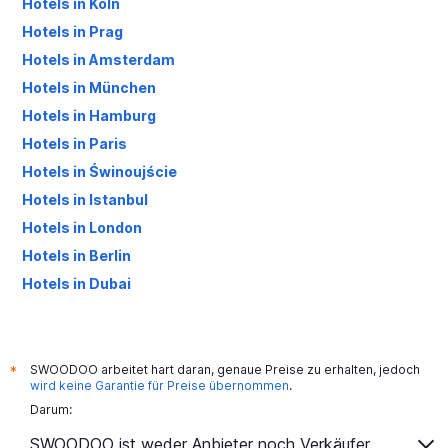
Hotels in Köln
Hotels in Prag
Hotels in Amsterdam
Hotels in München
Hotels in Hamburg
Hotels in Paris
Hotels in Świnoujście
Hotels in Istanbul
Hotels in London
Hotels in Berlin
Hotels in Dubai
Hotels in Palma de Mallorca
SWOODOO arbeitet hart daran, genaue Preise zu erhalten, jedoch
*
wird keine Garantie für Preise übernommen
.
Darum:
SWOODOO ist weder Anbieter noch Verkäufer.