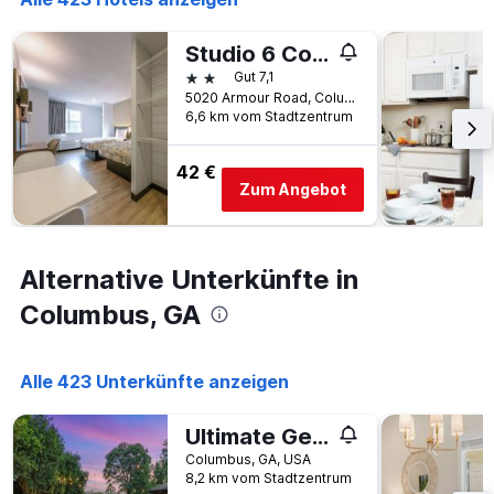
Studio 6 Columbus, Ga – Columbus Airport
2 Sterne
Gut 7,1
5020 Armour Road, Columbus, GA, USA
6,6 km vom Stadtzentrum
42 €
Zum Angebot
Alternative Unterkünfte in
Columbus, GA
Alle 423 Unterkünfte anzeigen
Ultimate Getaway with Pool and Games
Columbus, GA, USA
8,2 km vom Stadtzentrum