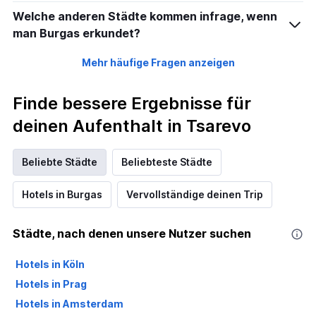
Welche anderen Städte kommen infrage, wenn
man Burgas erkundet?
Mehr häufige Fragen anzeigen
Finde bessere Ergebnisse für
deinen Aufenthalt in Tsarevo
Beliebte Städte
Beliebteste Städte
Hotels in Burgas
Vervollständige deinen Trip
Städte, nach denen unsere Nutzer suchen
Hotels in Köln
Hotels in Prag
Hotels in Amsterdam