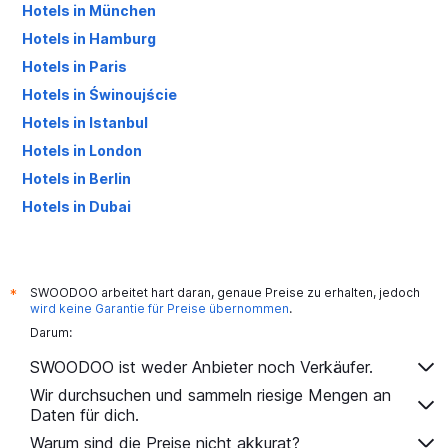
Hotels in München
Hotels in Hamburg
Hotels in Paris
Hotels in Świnoujście
Hotels in Istanbul
Hotels in London
Hotels in Berlin
Hotels in Dubai
Hotels in Palma de Mallorca
SWOODOO arbeitet hart daran, genaue Preise zu erhalten, jedoch
*
wird keine Garantie für Preise übernommen
.
Darum:
SWOODOO ist weder Anbieter noch Verkäufer.
Wir durchsuchen und sammeln riesige Mengen an
Daten für dich.
Warum sind die Preise nicht akkurat?