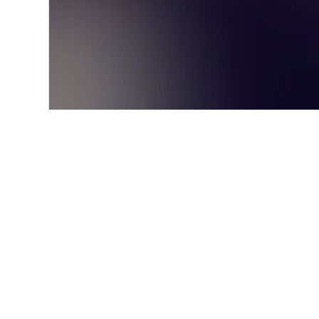
Start
Europa
Serbien
Valjevo
Informationen z
Valjevo: Was sind die besten H
Riva Sleep & Chill (9,6/10 aus 
Bewertungen) sind jeweils belieb
Welche anderen Städte komme