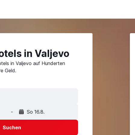
tels in Valjevo
tels in Valjevo auf Hunderten
e Geld.
-
So 16.8.
Suchen