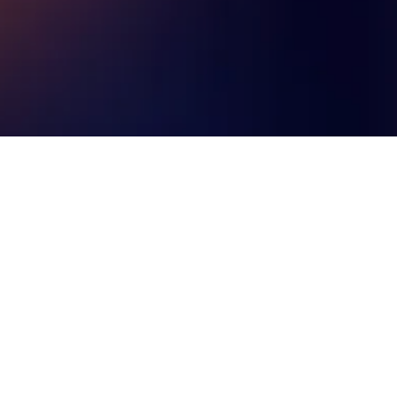
rtment accommodation (9,2/10 aus 11