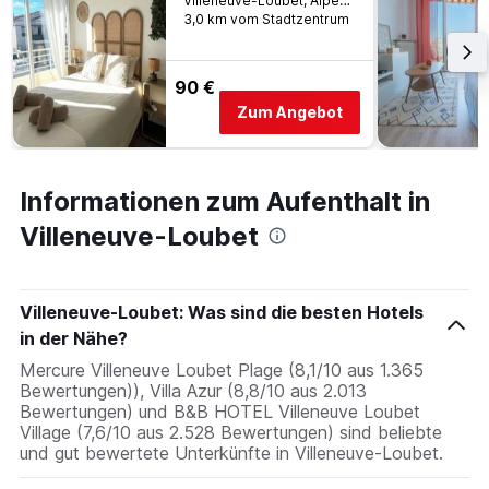
Villeneuve-Loubet, Alpes-Maritimes, Frankreich
3,0 km vom Stadtzentrum
90 €
Zum Angebot
Informationen zum Aufenthalt in
Villeneuve-Loubet
Villeneuve-Loubet: Was sind die besten Hotels
in der Nähe?
Mercure Villeneuve Loubet Plage (8,1/10 aus 1.365
Bewertungen)), Villa Azur (8,8/10 aus 2.013
Bewertungen) und B&B HOTEL Villeneuve Loubet
Village (7,6/10 aus 2.528 Bewertungen) sind beliebte
und gut bewertete Unterkünfte in Villeneuve-Loubet.