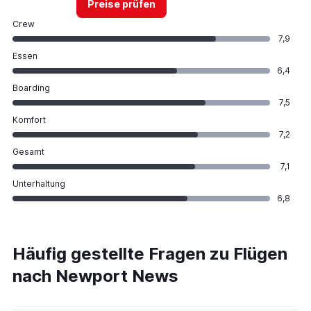
Preise prüfen
Crew
7,9
Essen
6,4
Boarding
7,5
Komfort
7,2
Gesamt
7,1
Unterhaltung
6,8
Häufig gestellte Fragen zu Flügen
nach Newport News