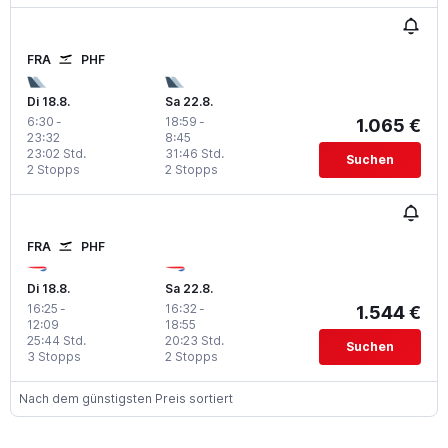
FRA
PHF
Di 18.8.
Sa 22.8.
6:30
-
18:59
-
1.065 €
23:32
8:45
23:02 Std.
31:46 Std.
Suchen
2 Stopps
2 Stopps
FRA
PHF
Di 18.8.
Sa 22.8.
16:25
-
16:32
-
1.544 €
12:09
18:55
25:44 Std.
20:23 Std.
Suchen
3 Stopps
2 Stopps
Nach dem günstigsten Preis sortiert