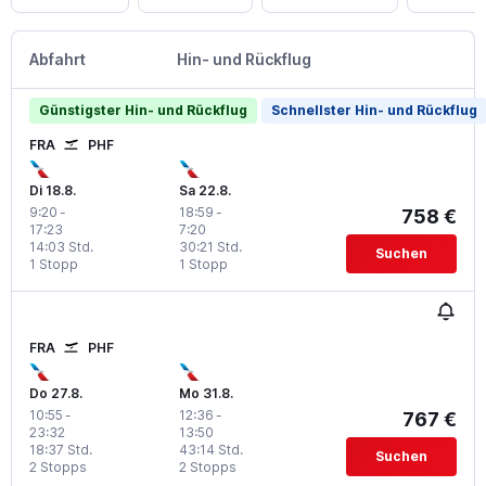
Abfahrt
Hin- und Rückflug
Günstigster Hin- und Rückflug
Schnellster Hin- und Rückflug
FRA
PHF
Di 18.8.
Sa 22.8.
9:20
-
18:59
-
758 €
17:23
7:20
14:03 Std.
30:21 Std.
Suchen
1 Stopp
1 Stopp
FRA
PHF
Do 27.8.
Mo 31.8.
10:55
-
12:36
-
767 €
23:32
13:50
18:37 Std.
43:14 Std.
Suchen
2 Stopps
2 Stopps