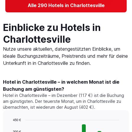
Alle 290 Hotels in Charlottesville
Einblicke zu Hotels in
Charlottesville
Nutze unsere aktuellen, datengestützten Einblicke, um
ideale Buchungszeiträume, Preistrends und mehr für deine
Unterkunft in in Charlottesville zu finden.
Hotel in Charlottesville – in welchem Monat ist die
Buchung am günstigsten?
Hotel in Charlottesville – im Dezember (117 €) ist die Buchung
am günstigsten. Der teuerste Monat, um in Charlottesville zu
übernachten, ist wiederum der August (402 €).
450 €
Bar
Chart
graphic.
chart
300 €