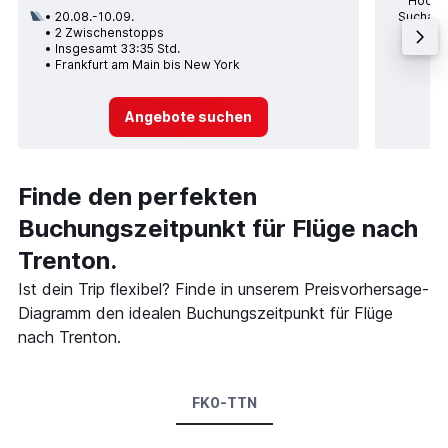
Höchst
20.08.-10.09.
Suchanfr
2 Zwischenstopps
po
Insgesamt 33:35 Std.
Durc
Frankfurt am Main bis New York
Angebote suchen
Finde den perfekten
Buchungszeitpunkt für Flüge nach
Trenton.
Ist dein Trip flexibel? Finde in unserem Preisvorhersage-
Diagramm den idealen Buchungszeitpunkt für Flüge
nach Trenton.
FK0-TTN