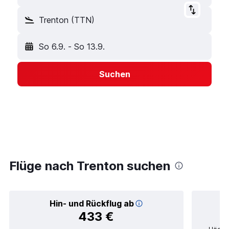
Trenton (TTN)
So 6.9.
-
So 13.9.
Suchen
Flüge nach Trenton suchen
Hin- und Rückflug ab
433 €