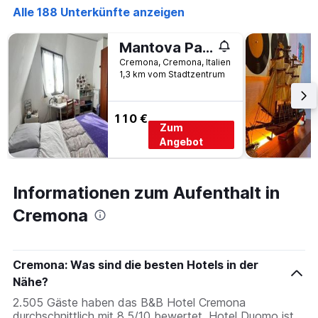
Alle 188 Unterkünfte anzeigen
Mantova Palace Cremona
Cremona, Cremona, Italien
1,3 km vom Stadtzentrum
110 €
Zum
Angebot
Informationen zum Aufenthalt in
Cremona
Cremona: Was sind die besten Hotels in der
Nähe?
2.505 Gäste haben das B&B Hotel Cremona
durchschnittlich mit 8,5/10 bewertet. Hotel Duomo ist