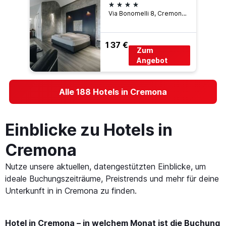
4 Sterne
Via Bonomelli 8, Cremona, Cremona, Italien
137 €
Zum
Angebot
Alle 188 Hotels in Cremona
Einblicke zu Hotels in
Cremona
Nutze unsere aktuellen, datengestützten Einblicke, um
ideale Buchungszeiträume, Preistrends und mehr für deine
Unterkunft in in Cremona zu finden.
Hotel in Cremona – in welchem Monat ist die Buchung