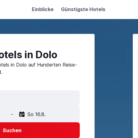
Einblicke
Günstigste Hotels
tels in Dolo
tels in Dolo auf Hunderten Reise-
.
-
So 16.8.
Suchen