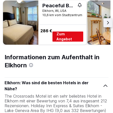
Peaceful Bed and Breakfast Accommodation for Two near Whitewater, Wisconsin
Elkhorn, WI, USA
10,6 km vom Stadtzentrum
286 €
Zum
Angebot
Informationen zum Aufenthalt in
Elkhorn
Elkhorn: Was sind die besten Hotels in der
Nähe?
The Crossroads Motel ist ein sehr beliebtes Hotel in
Elkhorn mit einer Bewertung von 7,4 aus insgesamt 212
Rezensionen. Holiday Inn Express & Suites Elkhorn -
Lake Geneva Area By IHG (9,0 aus 332 Bewertungen)