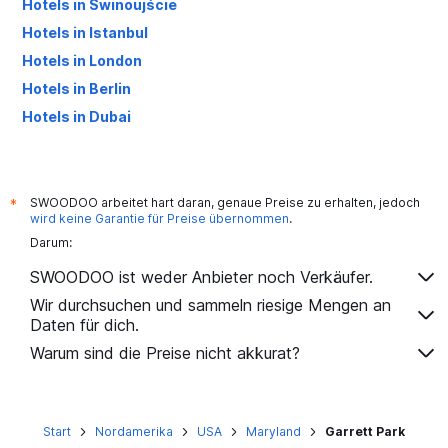
Hotels in Świnoujście
Hotels in Istanbul
Hotels in London
Hotels in Berlin
Hotels in Dubai
Hotels in Palma de Mallorca
SWOODOO arbeitet hart daran, genaue Preise zu erhalten, jedoch
*
wird keine Garantie für Preise übernommen
.
Darum:
SWOODOO ist weder Anbieter noch Verkäufer.
Wir durchsuchen und sammeln riesige Mengen an
Daten für dich.
Warum sind die Preise nicht akkurat?
Start
Nordamerika
USA
Maryland
Garrett Park