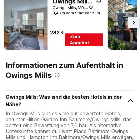
Owings Mills Townhouse 8 Mi to Liberty Reservoir!
Owings Mills, MD, USA
3,4 km vom Stadtzentrum
282 €
Zum
Angebot
Informationen zum Aufenthalt in
Owings Mills
Owings Mills: Was sind die besten Hotels in der
Nähe?
In Owings Mills gibt es viele gut bewertete Hotels,
darunter Hilton Garden Inn Baltimore/Owings Mills, das
derzeit eine Bewertung von 7,6 hat. Als alternative
Unterkünfte kannst du Hyatt Place Baltimore Owings
Mills und Hampton Inn Baltimore/Owings Mills erwägen,