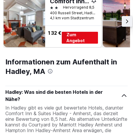
Comfort Inn & Suites Hadley - Amherst
2 Sterne
Hervorragend 8,5
400 Russell Street, Hadley, MA, USA
4,1 km vom Stadtzentrum
132 €
Zum
Angebot
Informationen zum Aufenthalt in
Hadley, MA
Hadley: Was sind die besten Hotels in der
Nähe?
In Hadley gibt es viele gut bewertete Hotels, darunter
Comfort Inn & Suites Hadley - Amherst, das derzeit
eine Bewertung von 8,5 hat. Als alternative Unterkünfte
kannst du Courtyard by Marriott Hadley Amherst und
Hampton Inn Hadley-Amherst Area erwägen, die