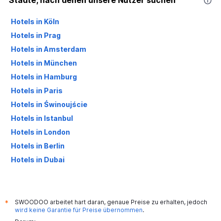
Städte, nach denen unsere Nutzer suchen
Hotels in Köln
Hotels in Prag
Hotels in Amsterdam
Hotels in München
Hotels in Hamburg
Hotels in Paris
Hotels in Świnoujście
Hotels in Istanbul
Hotels in London
Hotels in Berlin
Hotels in Dubai
Hotels in Palma de Mallorca
SWOODOO arbeitet hart daran, genaue Preise zu erhalten, jedoch
*
wird keine Garantie für Preise übernommen
.